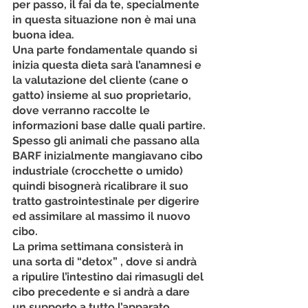
per passo, il fai da te, specialmente 
in questa situazione non è mai una 
buona idea.
Una parte fondamentale quando si 
inizia questa dieta sarà l’anamnesi e 
la valutazione del cliente (cane o 
gatto) insieme al suo proprietario, 
dove verranno raccolte le 
informazioni base dalle quali partire.
Spesso gli animali che passano alla 
BARF inizialmente mangiavano cibo 
industriale (crocchette o umido) 
quindi bisognerà ricalibrare il suo 
tratto gastrointestinale per digerire 
ed assimilare al massimo il nuovo 
cibo.
La prima settimana consisterà in 
una sorta di “detox” , dove si andrà 
a ripulire l’intestino dai rimasugli del 
cibo precedente e si andrà a dare 
un supporto a tutto l’apparato 