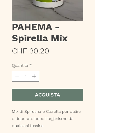
PAHEMA -
Spirella Mix
Prezzo
CHF 30.20
Quantità
*
ACQUISTA
Mix di Spirulina e Clorella per pulire
e depurare bene l'organismo da
qualsiasi tossina