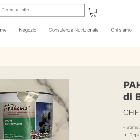
ome
Negozio
Consulenza Nutrizionale
Chi siamo
PA
di 
CHF 
- Stimol
Depur