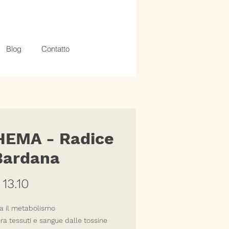
Blog
Contatto
HEMA - Radice
Bardana
Prezzo
13.10
a il metabolismo
a tessuti e sangue dalle tossine