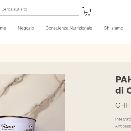
ome
Negozio
Consulenza Nutrizionale
Chi siamo
PAH
di 
CHF
Integrat
Antiossi