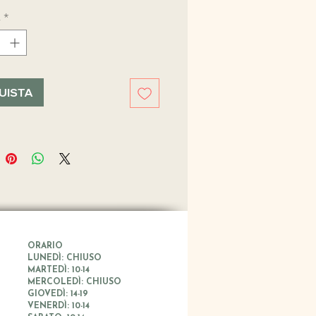
à
*
UISTA
ORARIO
LUNEDÌ: CHIUSO
MARTEDÌ: 10-14
MERCOLEDÌ: CHIUSO
GIOVEDÌ: 14-19
VENERDÌ: 10-14