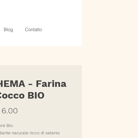
Blog
Contatto
EMA - Farina
Cocco BIO
Prezzo
 6.00
ore Bio.
dante narurale ricco di selenio