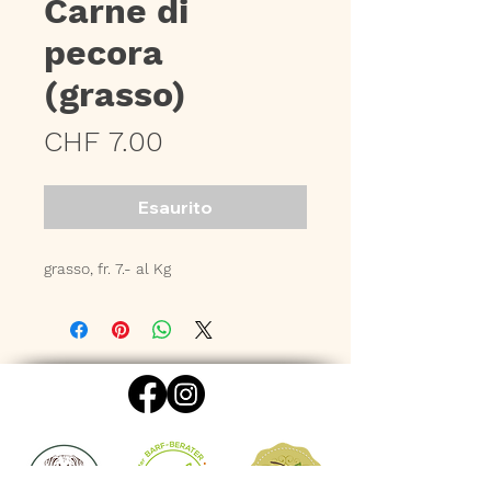
Carne di
pecora
(grasso)
Prezzo
CHF 7.00
Esaurito
grasso, fr. 7.- al Kg