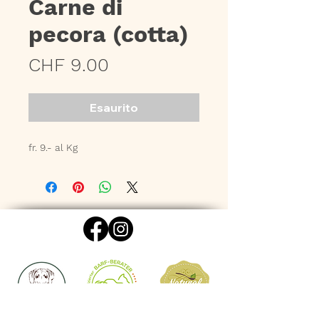
Carne di
pecora (cotta)
Prezzo
CHF 9.00
Esaurito
fr. 9.- al Kg