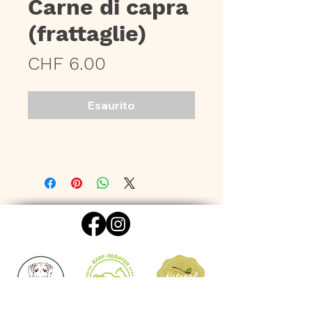
Carne di capra
(frattaglie)
Prezzo
CHF 6.00
Esaurito