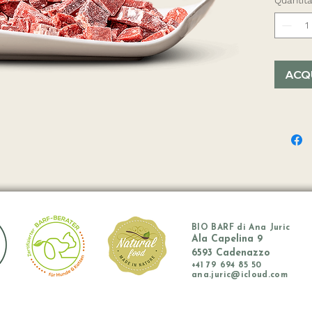
ACQ
BIO BARF di Ana Juric
Ala Capelina 9
6593 Cadenazzo
+41
79 694 85 50
ana.juric@icloud.com