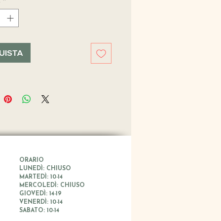
UISTA
ORARIO
LUNEDÌ: CHIUSO
MARTEDÌ: 10-14
MERCOLEDÌ: CHIUSO
GIOVEDÌ: 14-19
VENERDÌ: 10-14
SABATO: 10-14