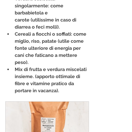
singolarmente: 
come 
barbabietola e 
carote
 (utilissime in caso di 
diarrea o feci molli).
Cereali a fiocchi o soffiati: 
come 
miglio, riso, patate
 (utile come 
fonte ulteriore di energia per 
cani che faticano a mettere 
peso).
Mix di frutta e verdura miscelati 
insieme
. (apporto ottimale di 
fibre e vitamine pratico da 
portare in vacanza).